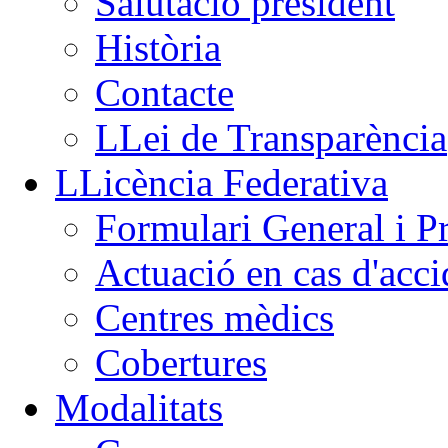
Salutació president
Història
Contacte
LLei de Transparència
LLicència Federativa
Formulari General i P
Actuació en cas d'acci
Centres mèdics
Cobertures
Modalitats