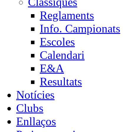
Clàssiques
Reglaments
Info. Campionats
Escoles
Calendari
E&A
Resultats
Notícies
Clubs
Enllaços