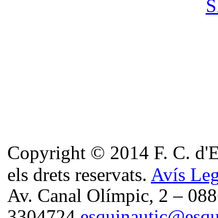
Copyright © 2014
F. C. d'
els drets reservats.
Avís Leg
Av. Canal Olímpic, 2 – 088
3304724
esquinautic@esqui