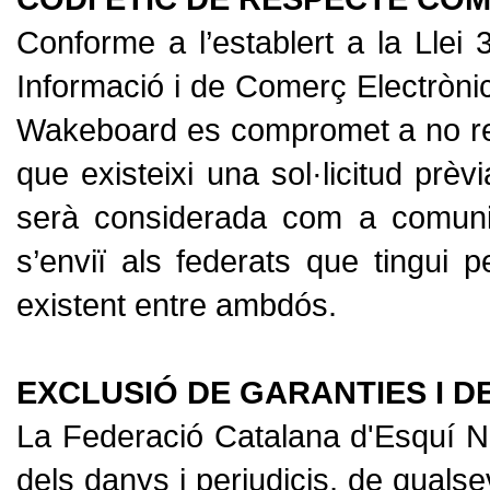
Conforme a l’establert a la Llei
Informació i de Comerç Electrònic
Wakeboard es compromet a no re
que existeixi una sol·licitud prè
serà considerada com a comunic
s’enviï als federats que tingui p
existent entre ambdós.
EXCLUSIÓ DE GARANTIES I D
La Federació Catalana d'Esquí N
dels danys i perjudicis, de quals