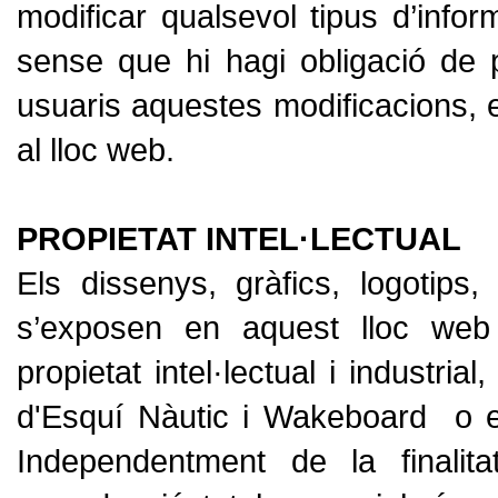
modificar qualsevol tipus d’info
sense que hi hagi obligació de
usuaris aquestes modificacions, e
al lloc web.
PROPIETAT INTEL·LECTUAL
Els dissenys, gràfics, logotips,
s’exposen en aquest lloc web 
propietat intel·lectual i industri
d'Esquí Nàutic i Wakeboard o es
Independentment de la finalita