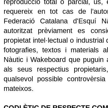
reproducció total o parcial, ús, e
requereix en tot cas de l’auto
Federació Catalana d'Esquí N
autoritzat prèviament es cons
propietat intel·lectual o industrial
fotografies, textos i materials
Nàutic i Wakeboard que puguin 
als seus respectius propietari
qualsevol possible controvèrsi
mateixos.
CODI ÈTIC DE RESPECTE CO