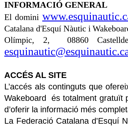
INFORMACIÓ GENERAL
www.esquinautic.c
El domini
Catalana d'Esquí Nàutic i Wakeboar
Olímpic, 2, 08860 Castelld
esquinautic@esquinautic.ca
ACCÉS AL SITE
L’accés als continguts que oferei
Wakeboard és totalment gratuït pe
d’oferir la informació més complet
La Federació Catalana d'Esquí N