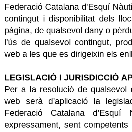
Federació Catalana d'Esquí Nàuti
contingut i disponibilitat dels l
pàgina, de qualsevol dany o pèrdu
l’ús de qualsevol contingut, pro
web a les que es dirigeixin els enl
LEGISLACIÓ I JURISDICCIÓ A
Per a la resolució de qualsevol 
web serà d’aplicació la legisla
Federació Catalana d'Esqu
expressament, sent competents pe