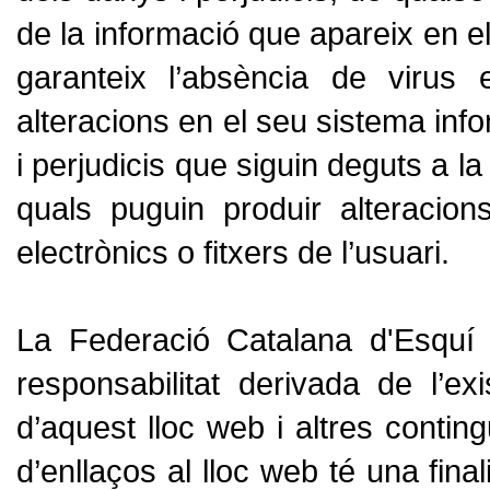
de la informació que apareix en e
garanteix l’absència de virus 
alteracions en el seu sistema info
i perjudicis que siguin deguts a l
quals puguin produir alteracio
electrònics o fitxers de l’usuari.
La Federació Catalana d'Esquí
responsabilitat derivada de l’ex
d’aquest lloc web i altres contin
d’enllaços al lloc web té una fina