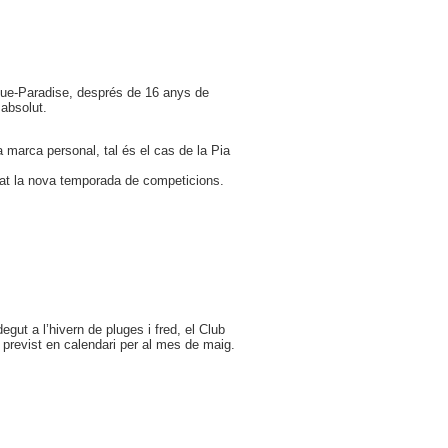
ue-Paradise, després de 16 anys de
 absolut.
 marca personal, tal és el cas de la Pia
tat la nova temporada de competicions.
gut a l’hivern de pluges i fred, el Club
previst en calendari per al mes de maig.