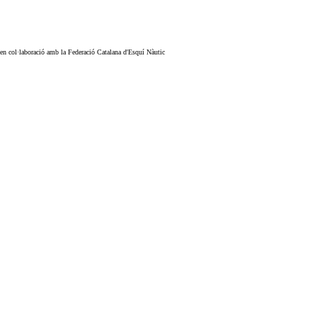
 en col·laboració amb la Federació Catalana d'Esquí Nàutic