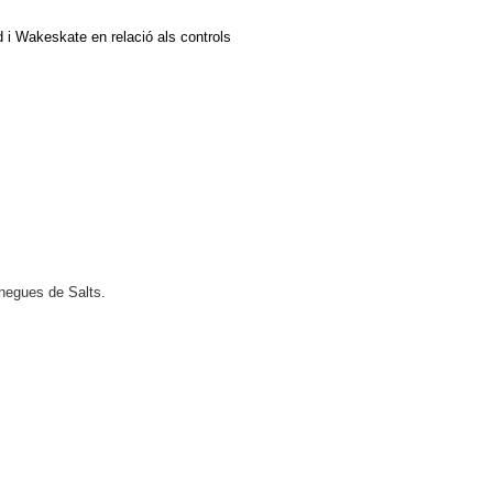
d i Wakeskate en relació als controls
ànegues de Salts.