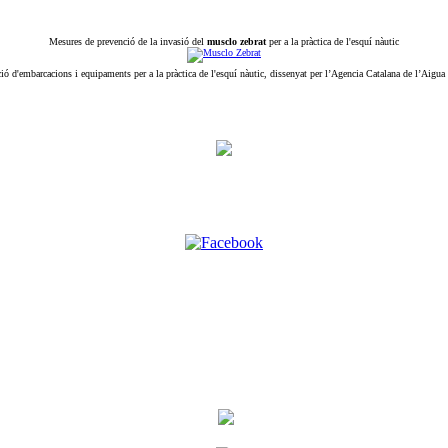
Mesures de prevenció de la invasió del
musclo zebrat
per a la pràctica de l'esquí nàutic
ió d'embarcacions i equipaments per a la pràctica de l'esquí nàutic, dissenyat per l’Agencia Catalana de l’Aigua