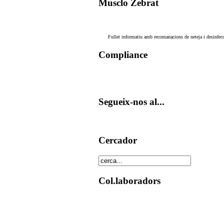
Musclo Zebrat
Fullet informatiu amb recomanacions de neteja i desinfecc
Compliance
Segueix-nos al...
Cercador
Col.laboradors