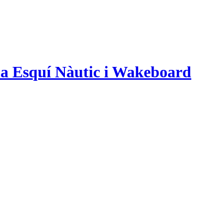
na Esquí Nàutic i Wakeboard