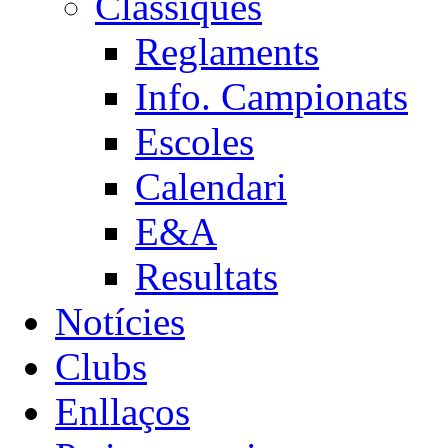
Clàssiques
Reglaments
Info. Campionats
Escoles
Calendari
E&A
Resultats
Notícies
Clubs
Enllaços