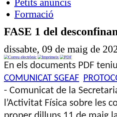
Petits anuncis
Formació
FASE 1 del desconfin
dissabte, 09 de maig de 20
En els documents PDF teniu
COMUNICAT SGEAF
PROTOC
- Comunicat de la Secretari
l’Activitat Física sobre les 
proper dilluns 11 de maig la 