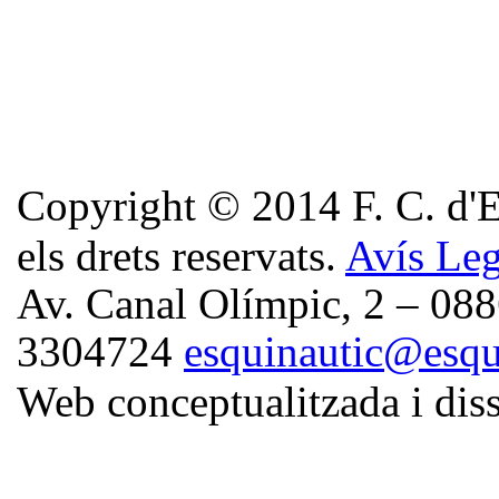
Copyright © 2014
F. C. d'
els drets reservats.
Avís Leg
Av. Canal Olímpic, 2 – 088
3304724
esquinautic@esqui
Web conceptualitzada i di