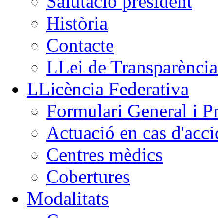
Salutació president
Història
Contacte
LLei de Transparència
LLicència Federativa
Formulari General i P
Actuació en cas d'acci
Centres mèdics
Cobertures
Modalitats