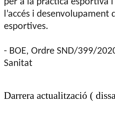
per a la pràctica esportiva i
l’accés i desenvolupament d
esportives.
- BOE,
Ordre SND/399/2020,
Sanitat
Darrera actualització ( dis