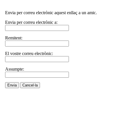
Envia per correu electrònic aquest enllaç a un amic.
Envia per correu electrònic a:
Remitent:
El vostre correu electrònic:
Assumpte:
Envia
Cancel·la